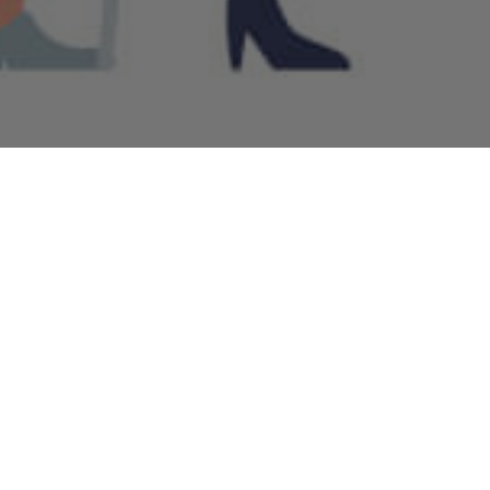
Job Openings