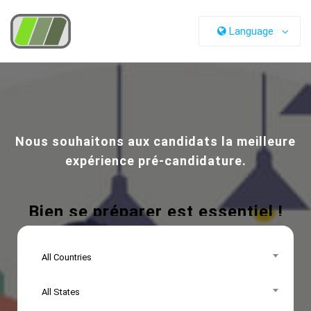
Language
Nous souhaitons aux candidats la meilleure
expérience pré-candidature.
Bien se préparer est essentiel !
All Countries
All States